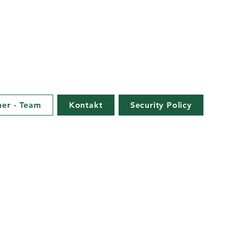
ner - Team
Kontakt
Security Policy