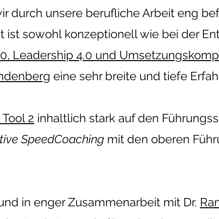
wir durch unsere berufliche Arbeit eng be
ist sowohl konzeptionell wie bei der En
4.0, Leadership 4.0 und Umsetzungskomp
ndenberg
eine sehr breite und tiefe Erfa
 Tool 2
inhaltlich stark auf den Führungss
tive SpeedCoaching
mit den oberen Führ
und in enger Zusammenarbeit mit
Dr.
Ran