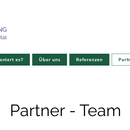
NG
tal
oniert es?
Über uns
Referenzen
Part
Partner - Team