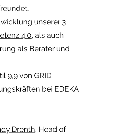
freundet.
twicklung unserer 3
etenz 4.0
, als auch
hrung als Berater und
til 9,9 von GRID
ungskräften bei EDEKA
dy Drenth
, Head of