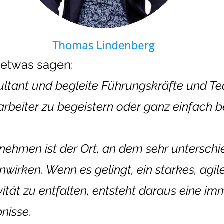
h etwas sagen:
sultant und begleite Führungskräfte und 
arbeiter zu begeistern oder ganz einfach b
nehmen ist der Ort, an dem sehr untersch
ken. Wenn es gelingt, ein starkes, agile
ität zu entfalten, entsteht daraus eine i
nisse.