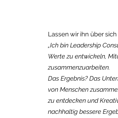
Lassen wir ihn über sic
„Ich bin Leadership Con
Werte zu entwickeln, Mit
zusammenzuarbeiten.
Das Ergebnis? Das Unter
von Menschen zusammenwir
zu entdecken und Kreativ
nachhaltig bessere Ergeb