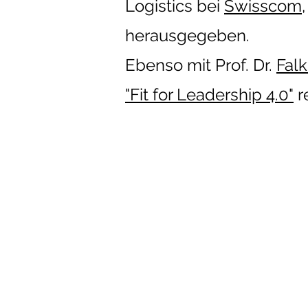
Logistics bei
Swisscom
herausgegeben.
Ebenso mit Prof. Dr.
Fal
"Fit for Leadership 4.0"
r