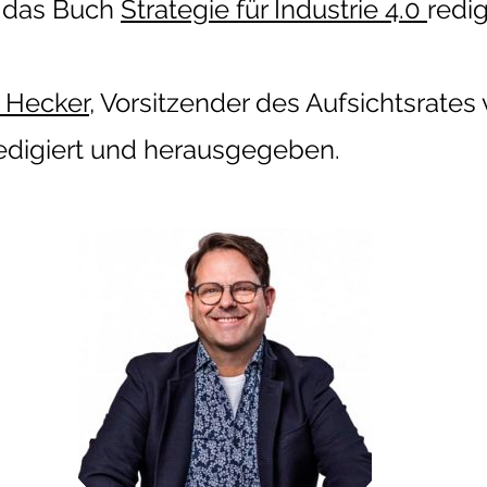
, das Buch
Strategie für Industrie 4.0
redig
k Hecker
, Vorsitzender des Aufsichtsrates
edigiert und herausgegeben.