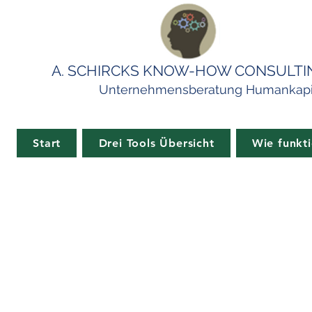
A. SCHIRCKS KNOW-HOW CONSULTI
Unternehmensberatung Humankapi
Start
Drei Tools Übersicht
Wie funkti