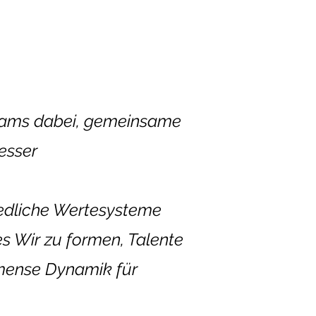
Teams dabei, gemeinsame
esser
iedliche Wertesysteme
s Wir zu formen, Talente
mmense Dynamik für