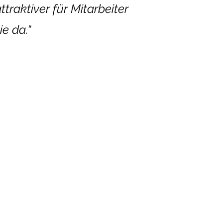
traktiver für Mitarbeiter
e da.“