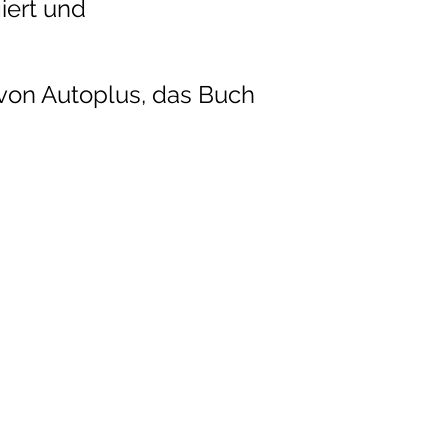
iert und
 von Autoplus, das Buch