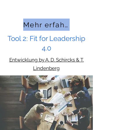
Denkprozesse?
Mehr erfahren
Tool 2: Fit for Leadership
4.0
Entwicklung by A. D. Schircks & T.
Lindenberg